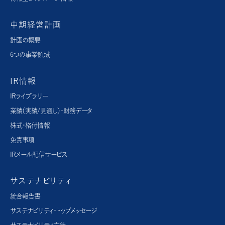
中期経営計画
計画の概要
6つの事業領域
IR情報
IRライブラリー
業績（実績/見通し）・財務データ
株式・格付情報
免責事項
IRメール配信サービス
サステナビリティ
統合報告書
サステナビリティ・トップメッセージ