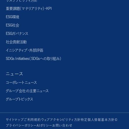
サステナビリティ方針
重要課題（マテリアリティ）・KPI
ESG環境
ESG社会
ESGガバナンス
社会貢献活動
イニシアティブ・外部評価
SDGs Initiatives（SDGsへの取り組み）
ニュース
コーポレートニュース
グループ会社の主要ニュース
グループトピックス
サイトマップ
ご利用規約
ウェブアクセシビリティ方針
特定個人情報基本方針©
プライバシーポリシー
AIポリシー
お問い合わせ