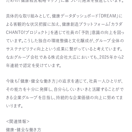
ための「健康経営戦略マップ」に基づいた施策を推進しています。
具体的な取り組みとして、健康データダッシュボード「DREAM」に
よる客観的な状況把握に加え、健康創造プラットフォーム「カラダ
CHANTO!プロジェクト」を通じて社員の「予防」意識の向上を図っ
ています。こうした独自の環境整備と文化醸成が、グループ全体の
サステナビリティ向上という成果に繋がっていると考えています。
なおグループ会社である株式会社大広においても、2025年から2
年連続で認定を受けています。
今後も「健康・健全な働き方」の追求を通じて、社員一人ひとりが、
その能力を十分に発揮し、自分らしくいきいきと活躍することがで
きる企業グループを目指し、持続的な企業価値の向上に努めてま
いります。
＜関連情報＞
健康・健全な働き方