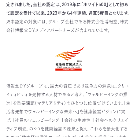
定されました。当社の認定は、2019年に「ホワイト500」として初め
て認定を受けて以来、2023年から4年連続、通算5度目となります。
※本認定の対象には、グループ会社である株式会社博報堂、株式
会社博報堂ＤＹメディアパートナーズが含まれています。
博報堂ＤＹグループは、最大の資産であり競争力の源泉は、クリエ
イティビティを発揮する人材であると考え、「ウェルビーイングの推
進」を重要課題（マテリアリティ）のひとつに位置づけています。「生
活者発想でウェルビーイングな未来へ」を健康経営ビジョンに掲
げ、「社員のウェルビーイング」「会社の生産性」「社会へのクリエイ
ティブ創造」の3つを健康経営の源泉と捉え、これらを最大化する