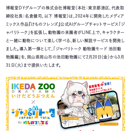
博報堂ＤＹグループの株式会社博報堂（本社：東京都港区、代表取
締役社長：名倉健司、以下 博報堂）は、2024年に開発したメディア
ミックス作品『けものフレンズ』公式AIグループチャットサービス「ジ
ャパリトーク」を拡張し、動物園の来園者がLINE上で、キャラクター
と一緒に動物について楽しく学べる、新しい解説サービスを開発し
ました。導入第一弾として、「ジャパリトーク 動物園モード 池田動
物園編」を、岡山県岡山市の池田動物園にて2月20日（金）から3月
31日（火）まで提供いたします。