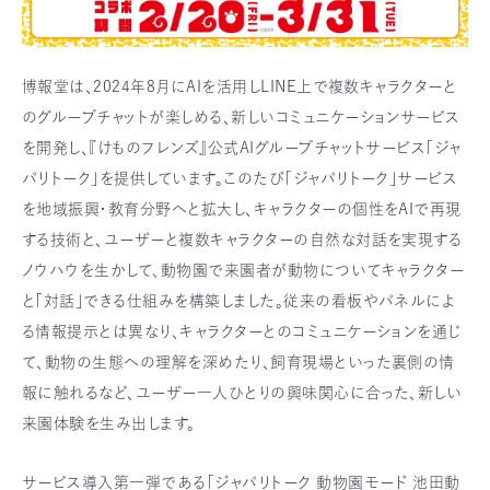
博報堂は、2024年8月にAIを活用しLINE上で複数キャラクターと
のグループチャットが楽しめる、新しいコミュニケーションサービス
を開発し、『けものフレンズ』公式AIグループチャットサービス「ジャ
パリトーク」を提供しています。このたび「ジャパリトーク」サービス
を地域振興・教育分野へと拡大し、キャラクターの個性をAIで再現
する技術と、ユーザーと複数キャラクターの自然な対話を実現する
ノウハウを生かして、動物園で来園者が動物についてキャラクター
と「対話」できる仕組みを構築しました。従来の看板やパネルによ
る情報提示とは異なり、キャラクターとのコミュニケーションを通じ
て、動物の生態への理解を深めたり、飼育現場といった裏側の情
報に触れるなど、ユーザー一人ひとりの興味関心に合った、新しい
来園体験を生み出します。
サービス導入第一弾である「ジャパリトーク 動物園モード 池田動