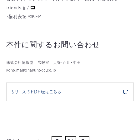
friends.jp/
・権利表記 ©️KFP
本件に関するお問い合わせ
株式会社博報堂 広報室 大野・西川・中田
koho.mail@hakuhodo.co.jp
リリースのＰＤＦ版はこちら