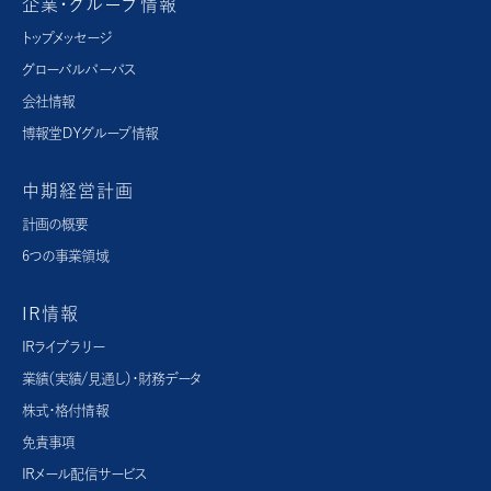
企業・グループ情報
トップメッセージ
グローバルパーパス​
会社情報
博報堂ＤＹグループ情報
中期経営計画
計画の概要
6つの事業領域
IR情報
IRライブラリー
業績（実績/見通し）・財務データ
株式・格付情報
免責事項
IRメール配信サービス