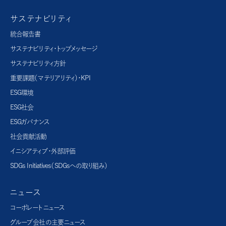
サステナビリティ
統合報告書
サステナビリティ・トップメッセージ
サステナビリティ方針
重要課題（マテリアリティ）・KPI
ESG環境
ESG社会
ESGガバナンス
社会貢献活動
イニシアティブ・外部評価
SDGs Initiatives（SDGsへの取り組み）
ニュース
コーポレートニュース
グループ会社の主要ニュース