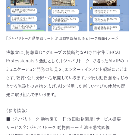
「ジャパリトーク 動物園モード 池田動物園編」LINEトーク画面イメージ
博報堂は、博報堂ＤＹグループの横断的なAI専門家集団HCAI
Professionalsの活動として、「ジャパリトーク」で培ったAI×IPのコ
ミュニケーション開発の知見を、エンターテインメント領域にとどま
らず、教育・公共分野へも展開していきます。今後も動物園をはじめ
とする施設との連携を広げ、AIを活用した新しい学びの体験の開
発に取り組んでまいります。
〈参考情報〉
■「ジャパリトーク 動物園モード 池田動物園編」サービス概要
サービス名：ジャパリトーク 動物園モード 池田動物園編