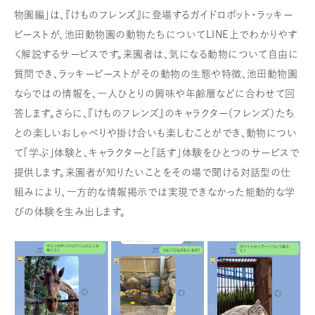
物園編」は、『けものフレンズ』に登場するガイドロボット・ラッキー
ビーストが、池田動物園の動物たちについてLINE上でわかりやす
く解説するサービスです。来園者は、気になる動物について自由に
質問でき、ラッキービーストがその動物の生態や特徴、池田動物園
ならではの情報を、一人ひとりの興味や年齢層などに合わせて回
答します。さらに、『けものフレンズ』のキャラクター（フレンズ）たち
との楽しいおしゃべりや掛け合いも楽しむことができ、動物につい
て「学ぶ」体験と、キャラクターと「話す」体験をひとつのサービスで
提供します。来園者が知りたいことをその場で聞ける対話型の仕
組みにより、一方的な情報掲示では実現できなかった能動的な学
びの体験を生み出します。