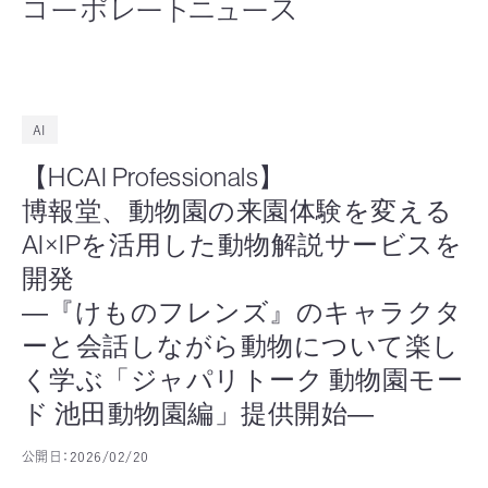
コーポレートニュース
AI
【HCAI Professionals】
博報堂、動物園の来園体験を変える
AI×IPを活用した動物解説サービスを
開発
―『けものフレンズ』のキャラクタ
ーと会話しながら動物について楽し
く学ぶ「ジャパリトーク 動物園モー
ド 池田動物園編」提供開始―
公開日：
2026/02/20