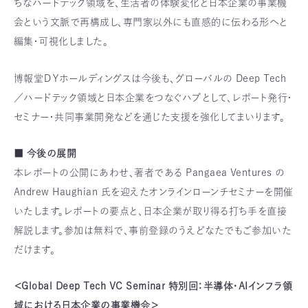
ちなハードテック領域を、生活者の体験変化と日本企業の事業機
会という文脈で再構成し、専門家以外にも直感的に伝わる形へと
編集・可視化しました。
博報堂ＤＹホールディングスは今後も、グローバルの Deep Tech
／ハードテック領域と日本企業をつなぐハブとして、レポート発行・
セミナー・共同事業開発などを通じた支援を強化してまいります。
■ 今後の展開
本レポートの公開にあわせ、著者である Pangaea Ventures の
Andrew Haughian 氏を迎えたオンラインローンチセミナーを開催
いたします。レポートの要点と、日本企業が取り得る打ち手を直接
解説します。参加は無料で、事前登録のうえどなたでもご参加いた
だけます。
＜Global Deep Tech VC Seminar 特別回：半導体・AIインフラ領
域における日本企業の事業機会＞