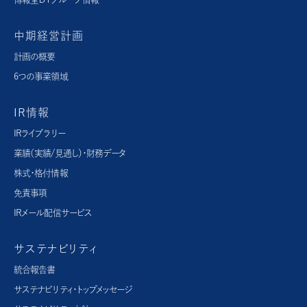
中期経営計画
計画の概要
6つの事業領域
IR情報
IRライブラリー
業績（実績/見通し）・財務データ
株式・格付情報
免責事項
IRメール配信サービス
サステナビリティ
統合報告書
サステナビリティ・トップメッセージ