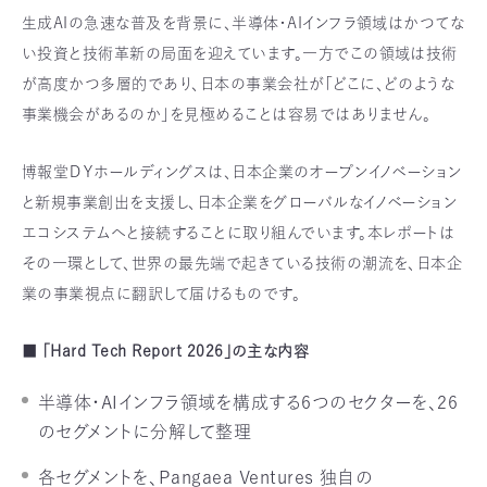
生成AIの急速な普及を背景に、半導体・AIインフラ領域はかつてな
い投資と技術革新の局面を迎えています。一方でこの領域は技術
が高度かつ多層的であり、日本の事業会社が「どこに、どのような
事業機会があるのか」を見極めることは容易ではありません。
博報堂ＤＹホールディングスは、日本企業のオープンイノベーション
と新規事業創出を支援し、日本企業をグローバルなイノベーション
エコシステムへと接続することに取り組んでいます。本レポートは
その一環として、世界の最先端で起きている技術の潮流を、日本企
業の事業視点に翻訳して届けるものです。
■ 「Hard Tech Report 2026」の主な内容
半導体・AIインフラ領域を構成する6つのセクターを、26
のセグメントに分解して整理
各セグメントを、Pangaea Ventures 独自の