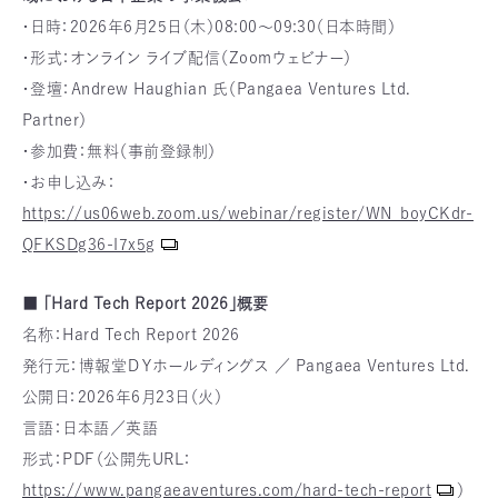
・日時：2026年6月25日（木）08:00〜09:30（日本時間）
・形式：オンライン ライブ配信（Zoomウェビナー）
・登壇：Andrew Haughian 氏（Pangaea Ventures Ltd.
Partner）
・参加費：無料（事前登録制）
・お申し込み：
https://us06web.zoom.us/webinar/register/WN_boyCKdr-
QFKSDg36-I7x5g
■ 「Hard Tech Report 2026」概要
名称：Hard Tech Report 2026
発行元：博報堂ＤＹホールディングス ／ Pangaea Ventures Ltd.
公開日：2026年6月23日（火）
言語：日本語／英語
形式：PDF（公開先URL：
https://www.pangaeaventures.com/hard-tech-report
）