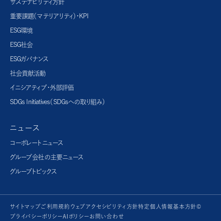
サステナビリティ方針
重要課題（マテリアリティ）・KPI
ESG環境
ESG社会
ESGガバナンス
社会貢献活動
イニシアティブ・外部評価
SDGs Initiatives（SDGsへの取り組み）
ニュース
コーポレートニュース
グループ会社の主要ニュース
グループトピックス
サイトマップ
ご利用規約
ウェブアクセシビリティ方針
特定個人情報基本方針©
プライバシーポリシー
AIポリシー
お問い合わせ