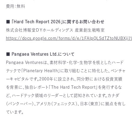
費用：無料
■ 「Hard Tech Report 2026」に関するお問い合わせ
株式会社博報堂ＤＹホールディングス 産業創生戦略室
https://docs.google.com/forms/d/e/1FAIpQLSdTZtoNUBXj
■ Pangaea Ventures Ltd.について
Pangaea Venturesは、素材科学・化学・生物学を核としたハード
テックで「Planetary Health」に取り組むことに特化した、ベンチャ
ーキャピタルです。2000年に設立され、同分野における投資実績
を背景に、独自レポート「The Hard Tech Report」を発行するな
ど、ハードテック領域のリーダーとして認知されています。カナダ
（バンクーバー）、アメリカ（フェニックス）、日本（東京）に拠点を有し
ています。