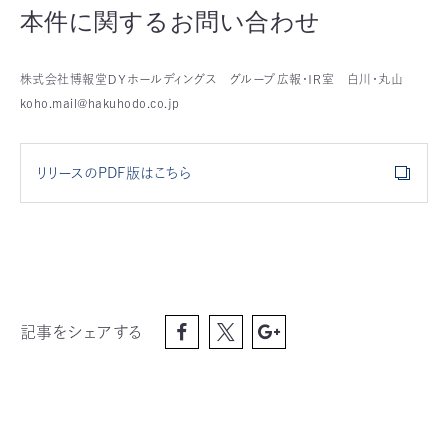
本件に関するお問い合わせ
株式会社博報堂ＤＹホールディングス グループ広報・ＩＲ室 白川・丸山
koho.mail@hakuhodo.co.jp
リリースのPDF版はこちら
記事をシェアする