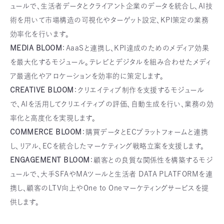
ュールで、生活者データとクライアント企業のデータを統合し、AI技
術を用いて市場構造の可視化やターゲット設定、KPI策定の業務
効率化を行います。
MEDIA BLOOM
：AaaSと連携し、KPI達成のためのメディア効果
を最大化するモジュール。テレビとデジタルを組み合わせたメディ
ア最適化やアロケーションを効率的に策定します。
CREATIVE BLOOM
：クリエイティブ制作を支援するモジュール
で、AIを活用してクリエイティブの評価、自動生成を行い、業務の効
率化と高度化を実現します。
COMMERCE BLOOM
：購買データとECプラットフォームと連携
し、リアル、ECを統合したマーケティング戦略立案を支援します。
ENGAGEMENT BLOOM
：顧客との良質な関係性を構築するモジ
ュールで、大手SFAやMAツールと生活者 DATA PLATFORMを連
携し、顧客のLTV向上やOne to Oneマーケティングサービスを提
供します。