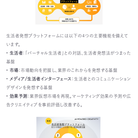
生活者発想プラットフォームには以下の4つの主要機能を備えて
います。
•
生活者
：「バーチャル生活者」との対話、生活者発想法がつまった
基盤
•
市場
：市場動向を把握し、業界のこれからを発想する基盤
•
メディア/生活者インターフェース
：生活者とのコミュニケーション
デザインを発想する基盤
•
効果予測
：業界仮想市場を再現。マーケティング効果の予測や広
告クリエイティブを事前評価し改善する。