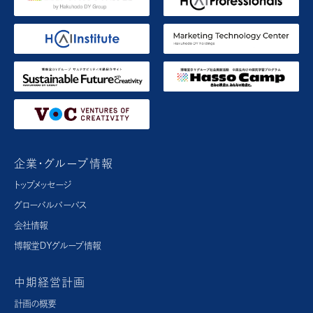
企業・グループ情報
トップメッセージ
グローバルパーパス​
会社情報
博報堂ＤＹグループ情報
中期経営計画
計画の概要