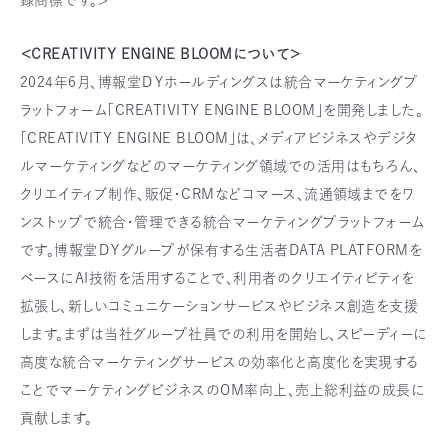
録商標です。>
＜CREATIVITY ENGINE BLOOMについて＞
2024年6月、博報堂ＤＹホールディングスは統合マーケティングプ
ラットフォーム「CREATIVITY ENGINE BLOOM」を開発しました。
「CREATIVITY ENGINE BLOOM」は、メディアビジネスやデジタ
ルマーケティングなどのマーケティング領域での活用はもちろん、
クリエイティブ制作、販促・CRMなどコマース、流通領域までをワ
ンストップで統合・管理できる統合マーケティングプラットフォーム
です。博報堂ＤＹグループが保有する生活者DATA PLATFORMを
ベースにAI技術を活用することで、利用者のクリエイティビティを
拡張し、新しいコミュニケーションサービスやビジネス創造を支援
します。まずは当社グループ社員での利用を開始し、スピーディーに
高度な統合マーケティングサービスの効率化と高度化を実現する
ことでマーケティングビジネスのOM率向上、売上総利益の成長に
貢献します。