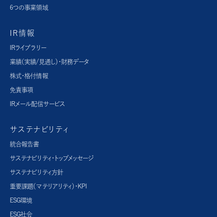
6つの事業領域
IR情報
IRライブラリー
業績（実績/見通し）・財務データ
株式・格付情報
免責事項
IRメール配信サービス
サステナビリティ
統合報告書
サステナビリティ・トップメッセージ
サステナビリティ方針
重要課題（マテリアリティ）・KPI
ESG環境
ESG社会