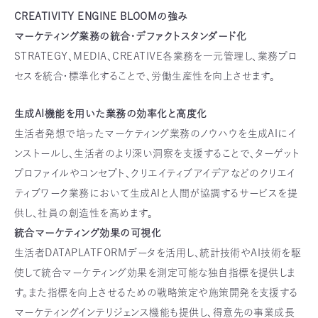
CREATIVITY ENGINE BLOOMの強み
マーケティング業務の統合・デファクトスタンダード化
STRATEGY、MEDIA、CREATIVE各業務を一元管理し、業務プロ
セスを統合・標準化することで、労働生産性を向上させます。
生成AI機能を用いた業務の効率化と高度化
生活者発想で培ったマーケティング業務のノウハウを生成AIにイ
ンストールし、生活者のより深い洞察を支援することで、ターゲット
プロファイルやコンセプト、クリエイティブアイデアなどのクリエイ
ティブワーク業務において生成AIと人間が協調するサービスを提
供し、社員の創造性を高めます。
統合マーケティング効果の可視化
生活者DATAPLATFORMデータを活用し、統計技術やAI技術を駆
使して統合マーケティング効果を測定可能な独自指標を提供しま
す。また指標を向上させるための戦略策定や施策開発を支援する
マーケティングインテリジェンス機能も提供し、得意先の事業成長