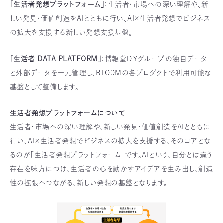
「生活者発想プラットフォーム」
：生活者・市場への深い理解や、新
しい発見・価値創造をAIとともに行い、AI×生活者発想でビジネス
の拡大を支援する新しい発想支援基盤。
「生活者 DATA PLATFORM」
：博報堂ＤＹグループの独自データ
と外部データを一元管理し、BLOOMの各プロダクトで利用可能な
基盤として整備します。
生活者発想プラットフォームについて
生活者・市場への深い理解や、新しい発見・価値創造をAIとともに
行い、AI×生活者発想でビジネスの拡大を支援する、そのコアとな
るのが「生活者発想プラットフォーム」です。AIという、自分とは違う
存在を味方につけ、生活者の心を動かすアイデアを生み出し、創造
性の拡張へつながる、新しい発想の基盤となります。