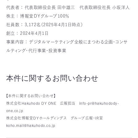
代表者 ： 代表取締役会長 田中雄三 代表取締役社長 小坂洋人
株主 ： 博報堂ＤＹグループ100％
社員数 ： 3,172名（2025年4月1日時点）
創立 ： 2024年4月1日
事業内容 ： デジタルマーケティング全般にまつわる企画・コンサ
ルティング・代行事業・投資事業
本件に関するお問い合わせ
【本件に関するお問い合わせ】
株式会社Hakuhodo DY ONE 広報担当 info-pr@hakuhodody-
one.co.jp
株式会社博報堂ＤＹホールディングス グループ広報・ＩＲ室
koho.mail@hakuhodo.co.jp