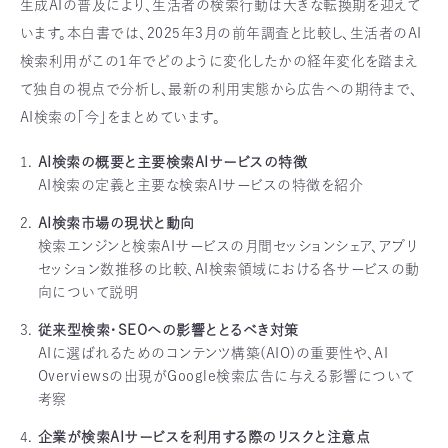
生成AIの普及により、生活者の検索行動は大きな転換期を迎えて
います。本白書では、2025年3月の前年調査と比較し、生活者のAI
検索利用がこの1年でどのように変化したかの経年変化を踏まえ
て独自の視点で分析し、最新の利用実態から広告への期待まで、
AI検索の「今」をまとめています。
AI検索の概要と主要検索AIサービスの特徴
AI検索の定義と主要な検索AIサービスの特徴を紹介
AI検索市場の現状と動向
検索エンジンと検索AIサービスの月間セッションシェア、アプリ
セッション数推移の比較、AI検索領域における各サービスの動
向について説明
従来型検索・SEOへの影響ととるべき対策
AIに選ばれるためのコンテンツ構築(AIO)の重要性や、AI
Overviewsの出現がGoogle検索広告に与える影響について
考察
企業が検索AIサービスを利用する際のリスクと注意点