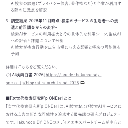
AI検索の課題（プライバシー侵害、著作権など）と企業が利用す
る際の注意点を解説
調査結果 2025年11月時点-検索AIサービスの生活者への浸
透と前回調査からの変容-
検索AIサービスの利用拡大とその具体的な利用シーン、生成AI
への評価と課題について分析
AI検索が検索行動や広告市場に与える影響と将来の可能性を
予測
詳細はこちらをご覧ください。
◇「
AI検索白書 2026
」
https://oneder.hakuhodody-
one.co.jp/blog/ai-search-trend-2026
■「次世代検索研究所piONEer」とは
「次世代検索研究所piONEer」は、AI検索および検索AIサービスに
おける広告の新たな可能性を追求する最先端の研究プロジェクト
です。Hakuhodo DY ONEのメディアエキスパートチームが中心と