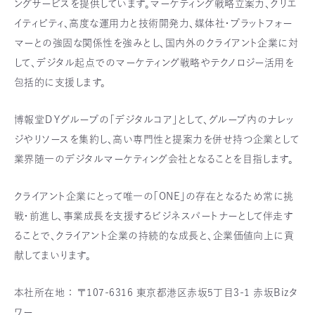
ングサービスを提供しています。マーケティング戦略立案力、クリエ
イティビティ、高度な運用力と技術開発力、媒体社・プラットフォー
マーとの強固な関係性を強みとし、国内外のクライアント企業に対
して、デジタル起点でのマーケティング戦略やテクノロジー活用を
包括的に支援します。
博報堂ＤＹグループの「デジタルコア」として、グループ内のナレッ
ジやリソースを集約し、高い専門性と提案力を併せ持つ企業として
業界随一のデジタルマーケティング会社となることを目指します。
クライアント企業にとって唯一の「ONE」の存在となるため常に挑
戦・前進し、事業成長を支援するビジネスパートナーとして伴走す
ることで、クライアント企業の持続的な成長と、企業価値向上に貢
献してまいります。
本社所在地 ： 〒107-6316 東京都港区赤坂5丁目3-1 赤坂Bizタ
ワー