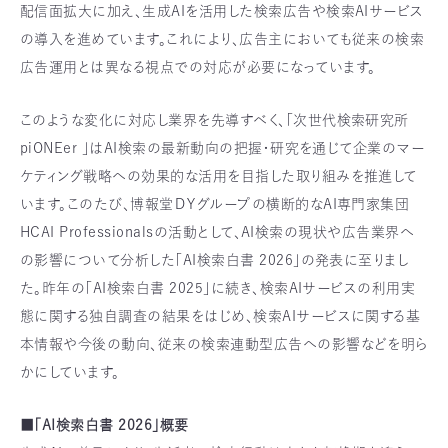
配信面拡大に加え、生成AIを活用した検索広告や検索AIサービス
の導入を進めています。これにより、広告主においても従来の検索
広告運用とは異なる視点での対応が必要になっています。
このような変化に対応し業界を先導すべく、「次世代検索研究所
piONEer 」はAI検索の最新動向の把握・研究を通じて企業のマー
ケティング戦略への効果的な活用を目指した取り組みを推進して
います。このたび、博報堂ＤＹグループの横断的なAI専門家集団
HCAI Professionalsの活動として、AI検索の現状や広告業界へ
の影響について分析した「AI検索白書 2026」の発表に至りまし
た。昨年の「AI検索白書 2025」に続き、検索AIサービスの利用実
態に関する独自調査の結果をはじめ、検索AIサービスに関する基
本情報や今後の動向、従来の検索連動型広告への影響などを明ら
かにしています。
■「AI検索白書 2026」概要