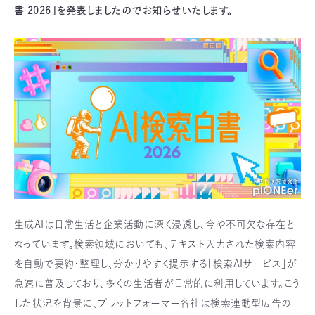
書 2026」を発表しましたのでお知らせいたします。
生成AIは日常生活と企業活動に深く浸透し、今や不可欠な存在と
なっています。検索領域においても、テキスト入力された検索内容
を自動で要約・整理し、分かりやすく提示する「検索AIサービス」が
急速に普及しており、多くの生活者が日常的に利用しています。こう
した状況を背景に、プラットフォーマー各社は検索連動型広告の