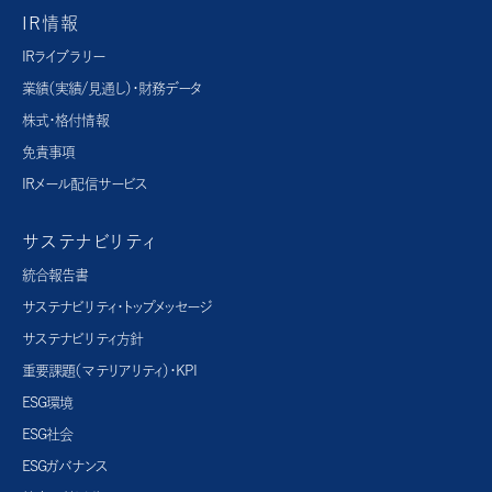
IR情報
IRライブラリー
業績（実績/見通し）・財務データ
株式・格付情報
免責事項
IRメール配信サービス
サステナビリティ
統合報告書
サステナビリティ・トップメッセージ
サステナビリティ方針
重要課題（マテリアリティ）・KPI
ESG環境
ESG社会
ESGガバナンス