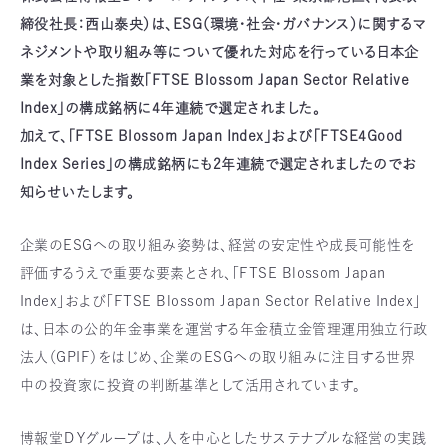
締役社⻑：西山泰央）は、ESG（環境・社会・ガバナンス）に関するマ
ネジメントや取り組み等について優れた対応を行っている日本企
業を対象とした指数「FTSE Blossom Japan Sector Relative
Index」の構成銘柄に4年連続で選定されました。
加えて、「FTSE Blossom Japan Index」および「FTSE4Good
Index Series」の構成銘柄にも2年連続で選定されましたのでお
知らせいたします。
企業のESGへの取り組み姿勢は、経営の安定性や成長可能性を
評価するうえで重要な要素とされ、「FTSE Blossom Japan
Index」および「FTSE Blossom Japan Sector Relative Index」
は、日本の公的年金事業を運営する年金積立金管理運用独立行政
法人（GPIF）をはじめ、企業のESGへの取り組みに注目する世界
中の投資家に投資の判断基準として活用されています。
博報堂ＤＹグループは、人を中心としたサステナブルな経営の実践