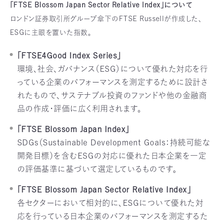
「FTSE Blossom Japan Sector Relative Index」について
ロンドン証券取引所グループ傘下のFTSE Russellが作成した、
ESGに主眼を置いた指数。
「FTSE4Good Index Series」
環境、社会、ガバナンス（ESG）について優れた対応を行
っている企業のパフォーマンスを測定するために設計さ
れたもので、サステナブル投資のファンドや他の金融商
品の作成・評価に広く利用されます。
「FTSE Blossom Japan Index」
SDGs（Sustainable Development Goals：持続可能な
開発目標）を含むESGの対応に優れた日本企業を一定
の評価基準に基づいて選定しているものです。
「FTSE Blossom Japan Sector Relative Index」
各セクターにおいて相対的に、ESGについて優れた対
応を行っている日本企業のパフォーマンスを測定するた