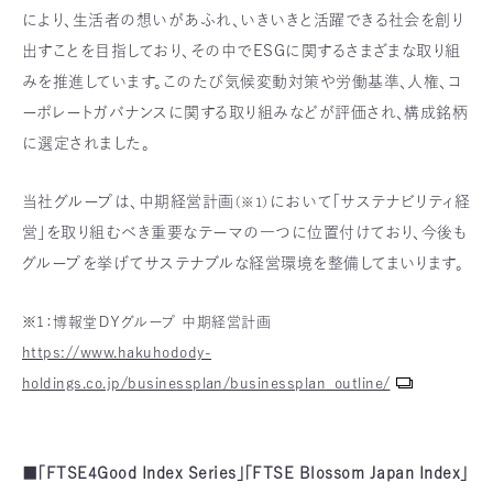
により、生活者の想いがあふれ、いきいきと活躍できる社会を創り
出すことを目指しており、その中でESGに関するさまざまな取り組
みを推進しています。このたび気候変動対策や労働基準、人権、コ
ーポレートガバナンスに関する取り組みなどが評価され、構成銘柄
に選定されました。
当社グループは、中期経営計画
において「サステナビリティ経
（※1）
営」を取り組むべき重要なテーマの一つに位置付けており、今後も
グループを挙げてサステナブルな経営環境を整備してまいります。
※1：博報堂ＤＹグループ 中期経営計画
https://www.hakuhodody-
holdings.co.jp/businessplan/businessplan_outline/
_
■「FTSE4Good Index Series」「FTSE Blossom Japan Index」