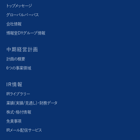
トップメッセージ
グローバルパーパス​
会社情報
博報堂ＤＹグループ情報
中期経営計画
計画の概要
6つの事業領域
IR情報
IRライブラリー
業績（実績/見通し）・財務データ
株式・格付情報
免責事項
IRメール配信サービス