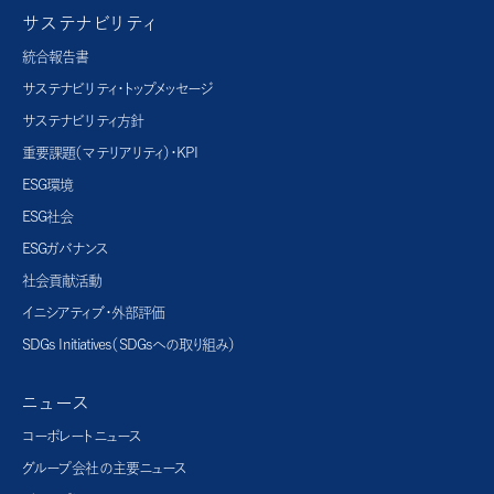
サステナビリティ
統合報告書
サステナビリティ・トップメッセージ
サステナビリティ方針
重要課題（マテリアリティ）・KPI
ESG環境
ESG社会
ESGガバナンス
社会貢献活動
イニシアティブ・外部評価
SDGs Initiatives（SDGsへの取り組み）
ニュース
コーポレートニュース
グループ会社の主要ニュース