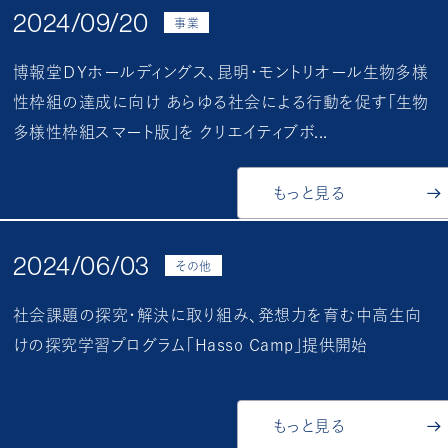
2024/09/20
事業
博報堂ＤＹホールディングス、昆明・モントリオール生物多様
性枠組の達成に向け あらゆる社会による行動を促す「生物
多様性枠組スマート版」を クリエイティブボ...
もっと見る
2024/06/03
その他
社会課題の探究・解決に取り組み、発想力を育む中高生向
けの探究学習プログラム「Hasso Camp」提供開始
もっと見る