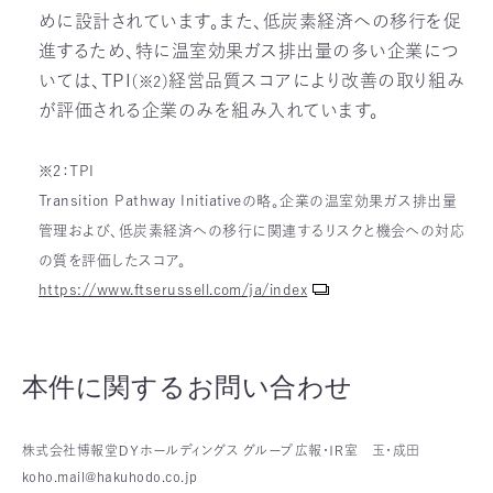
めに設計されています。また、低炭素経済への移行を促
進するため、特に温室効果ガス排出量の多い企業につ
いては、TPI
経営品質スコアにより改善の取り組み
（※2）
が評価される企業のみを組み入れています。
_
※2：TPI
Transition Pathway Initiativeの略。企業の温室効果ガス排出量
管理および、低炭素経済への移行に関連するリスクと機会への対応
の質を評価したスコア。
https://www.ftserussell.com/ja/index
本件に関するお問い合わせ
株式会社博報堂ＤＹホールディングス グループ広報・ＩＲ室 玉・成田
koho.mail@hakuhodo.co.jp