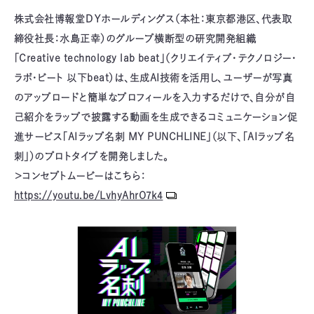
株式会社博報堂ＤＹホールディングス（本社：東京都港区、代表取
締役社⻑：⽔島正幸）のグループ横断型の研究開発組織
「Creative technology lab beat」（クリエイティブ・テクノロジー・
ラボ・ビート 以下beat）は、生成AI技術を活用し、ユーザーが写真
のアップロードと簡単なプロフィールを入力するだけで、自分が自
己紹介をラップで披露する動画を生成できるコミュニケーション促
進サービス「AIラップ名刺 MY PUNCHLINE」（以下、「AIラップ名
刺」）のプロトタイプを開発しました。
＞コンセプトムービーはこちら：
https://youtu.be/LvhyAhrO7k4