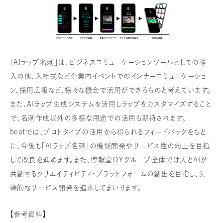
「AIラップ名刺」は、ビジネスコミュニケーションツールとしての導
入の他、入社式など企業内イベントでのインナーコミュニケーショ
ン、採用広報など、様々な機会で活用ができるものと考えています。
また、AIラップ生成システムを活用しラップをカスタマイズすること
で、名刺作成以外の多様な用途での活用も期待されます。
beatでは、プロトタイプの活用から得られるフィードバックをもと
に、今後も「AIラップ名刺」の機能開発やサービス性の向上を目指
して改良を進めます。また、博報堂ＤＹグループ全体では人とAIが
共創するクリエイティビティ・プラットフォームの創出を目指し、先
端的なサービス開発を追求してまいります。
【参考資料】