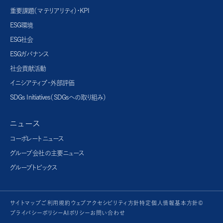
重要課題（マテリアリティ）・KPI
ESG環境
ESG社会
ESGガバナンス
社会貢献活動
イニシアティブ・外部評価
SDGs Initiatives（SDGsへの取り組み）
ニュース
コーポレートニュース
グループ会社の主要ニュース
グループトピックス
サイトマップ
ご利用規約
ウェブアクセシビリティ方針
特定個人情報基本方針©
プライバシーポリシー
AIポリシー
お問い合わせ