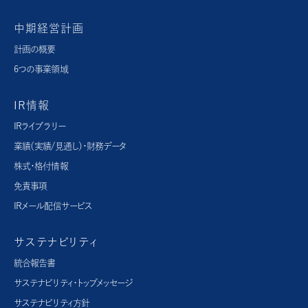
中期経営計画
計画の概要
6つの事業領域
IR情報
IRライブラリー
業績（実績/見通し）・財務データ
株式・格付情報
免責事項
IRメール配信サービス
サステナビリティ
統合報告書
サステナビリティ・トップメッセージ
サステナビリティ方針