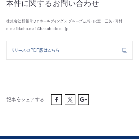
本件に関するお問い合わせ
株式会社博報堂ＤＹホールディングス グループ広報・ＩＲ室 三矢・河村
e-mail:koho.mail@hakuhodo.co.jp
リリースのPDF版はこちら
記事をシェアする