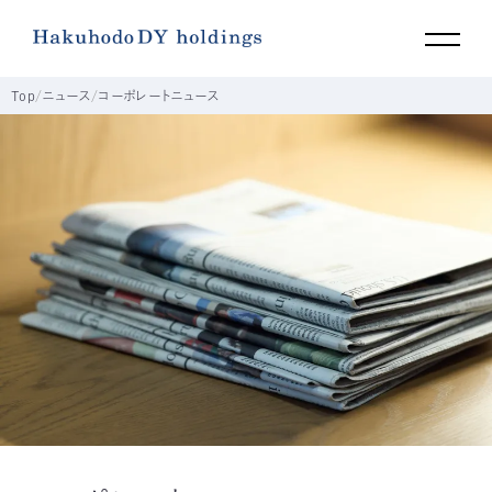
Top
ニュース
コーポレートニュース