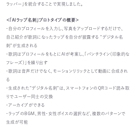
ラッパー」を統合することで実現しました。
＜「AIラップ名刺」プロトタイプの概要＞
・自分のプロフィールを入力し、写真をアップロードするだけで、
自己紹介が歌詞になったラップを自分が披露する "デジタル名
刺"が生成される
・歌詞はプロフィールをもとにAIが考案し、「パンチライン（印象的な
フレーズ）」を繰り出す
・歌詞は音声だけでなく、モーションリリックとして動画に合成され
る
・生成された"デジタル名刺"は、スマートフォンのＱＲコード読み取
りでユーザー同士の交換
・アーカイブができる
・ラップのBGM、男性・女性ボイスの選択など、複数のパターンで
生成が可能