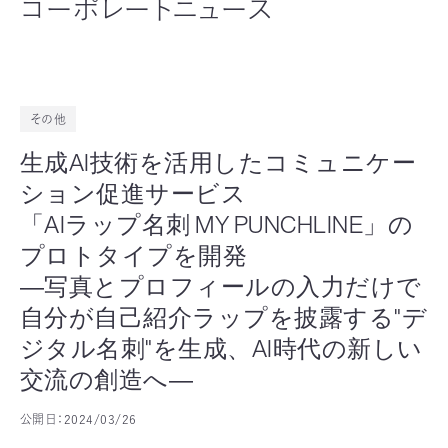
コーポレートニュース
その他
生成AI技術を活用したコミュニケー
ション促進サービス
「AIラップ名刺 MY PUNCHLINE」の
プロトタイプを開発
―写真とプロフィールの入力だけで
自分が自己紹介ラップを披露する"デ
ジタル名刺"を生成、AI時代の新しい
交流の創造へ―
公開日：
2024/03/26