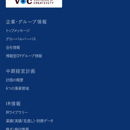
企業・グループ情報
トップメッセージ
グローバルパーパス​
会社情報
博報堂ＤＹグループ情報
中期経営計画
計画の概要
6つの事業領域
IR情報
IRライブラリー
業績（実績/見通し）・財務データ
株式・格付情報