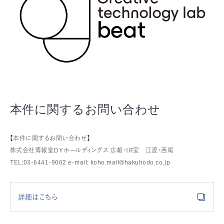
本件に関するお問い合わせ
【本件に関するお問い合わせ】
株式会社博報堂ＤＹホールディングス 広報・ＩＲ室 江渡・西尾
TEL:03-6441-9062 e-mail: koho.mail@hakuhodo.co.jp
詳細はこちら