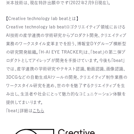
※本技術は、現在特許出願中です(2022年2月9日現在)。
【Creative technology lab beatとは】
Creative technology lab beatロゴクリエイティブ領域における
AI技術の産学連携の学術研究からプロダクト開発、クリエイティブ
業務のワークスタイル変革までを担う、博報堂ＤＹグループ横断型
の研究開発組織。「H-AI EYE TRACKER」は、「beat」の第二弾プ
ロダクトとしてアイレップが開発を手掛けています。今後も「beat」
では、産学連携の学術研究やテキスト認識、動画認識、画像認識、
3DCGなどの自動生成AIツールの開発、クリエイティブ制作業務の
ワークスタイル研究を進め、世の中を魅了するクリエイティブを生
み出し、生活者や社会にとって魅力的なコミュニケーション体験を
提供してまいります。
「beat」詳細は
こちら