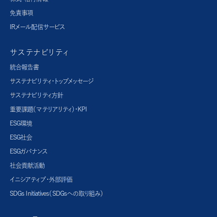
免責事項
IRメール配信サービス
サステナビリティ
統合報告書
サステナビリティ・トップメッセージ
サステナビリティ方針
重要課題（マテリアリティ）・KPI
ESG環境
ESG社会
ESGガバナンス
社会貢献活動
イニシアティブ・外部評価
SDGs Initiatives（SDGsへの取り組み）