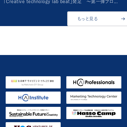
「Creative technology lab beat」発足 〜第一弾プロ...
もっと見る