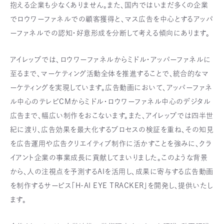
抱える企業も少なくありません。また、国内ではいまだ多くの企業
でロウワーファネルでの顧客獲得と、マス広告を中心とするアッパ
ーファネルでの認知・好意形成を分断して考える傾向にあります。
アイレップでは、ロウワーファネルからミドル・アッパーファネルに
至るまで、マーケティング活動全体を推進することで、統合的なマ
ーケティングを実現しています。広告動画において、アッパーファネ
ル中心のテレビCMからミドル・ロウワーファネル中心のデジタル
広告まで、幅広い制作をおこないます。また、アイレップでは四半世
紀に渡り、広告効果を最大化するプロセスの検証を重ね、その知見
を広告運用や広告クリエイティブ制作に活かすことを強みに、クラ
イアント企業の事業成長に貢献してまいりました。このような背景
から、人の注視点を予測するAIを活用し、成果に寄与する広告動画
を制作するサービス「H-AI EYE TRACKER」を開発し、提供いたし
ます。