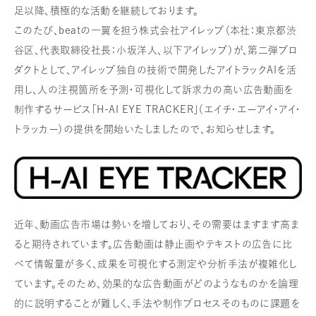
足以降、積極的な活動を継続しております。
このたび、beatの一翼を担う株式会社アイレップ（本社：東京都渋
谷区、代表取締役社長：小坂洋人、以下アイレップ）が、第二弾プロ
ダクトとして、アイレップ独自の技術で開発したアイトラックAIを活
用し、人の注視箇所を予測・可視化して訴求力の高い広告動画を
制作するサービス「H-AI EYE TRACKER」（エイチ・エーアイ・アイ・
トラッカー）の提供を開始いたしましたので、お知らせします。
近年、動画広告市場は勢いを増しており、その需要はますます高ま
ると期待されています。広告動画は静止画やテキストの広告に比
べて情報量が多く、成果を可視化する測定や分析手法が複雑化し
ています。そのため、効果的な広告動画がどのようなものかを論理
的に説明することが難しく、手法や制作プロセスそのものに課題を