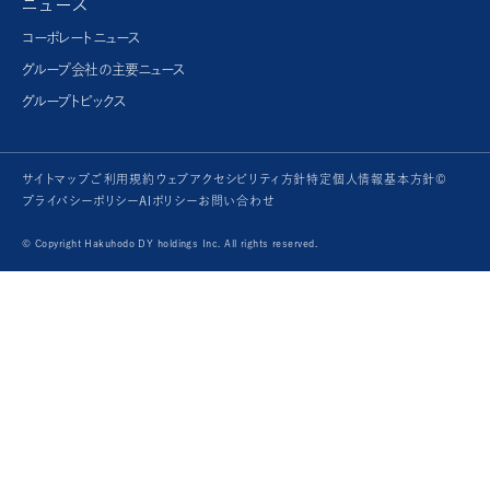
ニュース
コーポレートニュース
グループ会社の主要ニュース
グループトピックス
サイトマップ
ご利用規約
ウェブアクセシビリティ方針
特定個人情報基本方針©
プライバシーポリシー
AIポリシー
お問い合わせ
© Copyright Hakuhodo DY holdings Inc. All rights reserved.