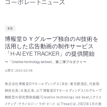
コーポレートニュース
事業
博報堂ＤＹグループ独自のAI技術を
活用した広告動画の制作サービス
「H-AI EYE TRACKER」の提供開始
〜「Creative technology lab beat」第二弾プロダクト〜
公開日：
2022/02/09
株式会社博報堂ＤＹホールディングス（本社：東京都港区、代表取
締役社長：水島正幸、以下博報堂ＤＹホールディングス）のグループ
横断型の研究開発組織「Creative technology lab beat」（クリエ
イティブ・テクノロジー・ラボ・ビート 以下beat）は、2022年1月の発