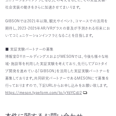
ュニケーションインフラとなる」との考えをもとに、その実証実験・
社会実装の動きをさらに加速させてまいります。
GIBSONでは2021年以降、観光やイベント、コマースでの活用を
期待し、2023-2025年AR/VRグラスの普及が予測される将来にお
いてコミュニケーションインフラとなることを目指します。
■ 実証実験パートナーの募集
博報堂ＤＹホールディングスおよびMESONでは、今後も様々な地
域・施設等を利用した実証実験を考えており、先行してプロトタイ
プ開発を進めている「GIBSON」を活用した実証実験パートナーを
募集しております。共同研究パートナーであるMESONにて募集を
行っておりますので、下記URLからお申し込みをお願い致します。
https://meson.typeform.com/to/yYdYCdJ2
本件に関するお問い合わせ