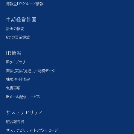
博報堂ＤＹグループ情報
中期経営計画
計画の概要
6つの事業領域
IR情報
IRライブラリー
業績（実績/見通し）・財務データ
株式・格付情報
免責事項
IRメール配信サービス
サステナビリティ
統合報告書
サステナビリティ・トップメッセージ