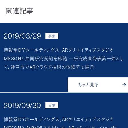
関連記事
2019/03/29
事業
博報堂ＤＹホールディングス、ARクリエイティブスタジオ
MESONと共同研究契約を締結 ―研究成果発表第一弾とし
て、神戸市でARクラウド技術の体験デモ展示
もっと見る
2019/09/30
事業
博報堂ＤＹホールディングス、ARクリエイティブスタジオ
MESONと MRグラスを用いた、ARコミュニケーションサー