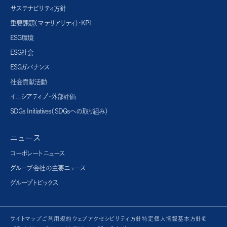
サステナビリティ方針
重要課題（マテリアリティ）・KPI
ESG環境
ESG社会
ESGガバナンス
社会貢献活動
イニシアティブ・外部評価
SDGs Initiatives（SDGsへの取り組み）
ニュース
コーポレートニュース
グループ会社の主要ニュース
グループトピックス
サイトマップ
ご利用規約
ウェブアクセシビリティ方針
特定個人情報基本方針©