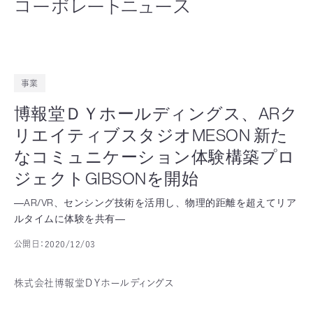
コーポレートニュース
事業
博報堂ＤＹホールディングス、ARク
リエイティブスタジオMESON 新た
なコミュニケーション体験構築プロ
ジェクトGIBSONを開始
―AR/VR、センシング技術を活用し、物理的距離を超えてリア
ルタイムに体験を共有―
公開日：
2020/12/03
株式会社博報堂ＤＹホールディングス