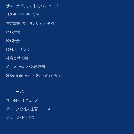
サステナビリティ・トップメッセージ
サステナビリティ方針
重要課題（マテリアリティ）・KPI
ESG環境
ESG社会
ESGガバナンス
社会貢献活動
イニシアティブ・外部評価
SDGs Initiatives（SDGsへの取り組み）
ニュース
コーポレートニュース
グループ会社の主要ニュース
グループトピックス