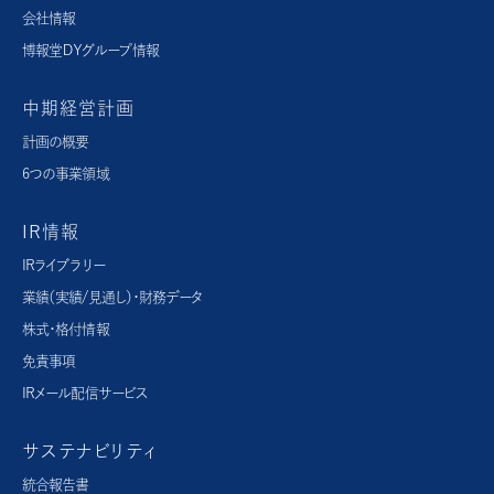
会社情報
博報堂ＤＹグループ情報
中期経営計画
計画の概要
6つの事業領域
IR情報
IRライブラリー
業績（実績/見通し）・財務データ
株式・格付情報
免責事項
IRメール配信サービス
サステナビリティ
統合報告書