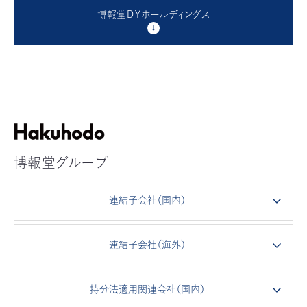
博報堂ＤＹホールディングス
博報堂グループ
連結子会社（国内）
連結子会社（海外）
持分法適用関連会社（国内）