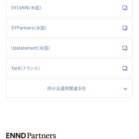
SYLVAIN（米国）
SYPartners（米国）
Upstatement（米国）
Yard（フランス）
持分法適用関連会社