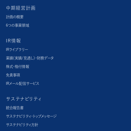
中期経営計画
計画の概要
6つの事業領域
IR情報
IRライブラリー
業績（実績/見通し）・財務データ
株式・格付情報
免責事項
IRメール配信サービス
サステナビリティ
統合報告書
サステナビリティ・トップメッセージ
サステナビリティ方針