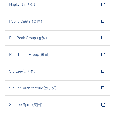
Napkyn（カナダ）
Public Digital（英国）
Red Peak Group (台湾）
Rich Talent Group（米国）
Sid Lee（カナダ）
Sid Lee Architecture（カナダ）
Sid Lee Sport（英国）