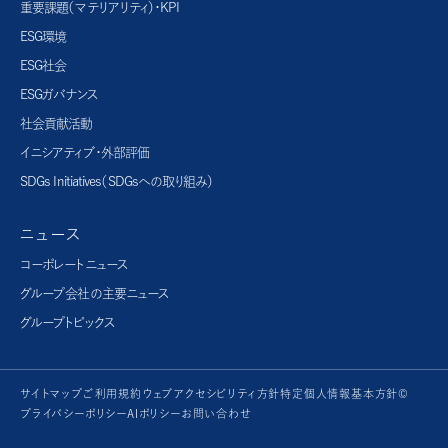
重要課題（マテリアリティ）・KPI
ESG環境
ESG社会
ESGガバナンス
社会貢献活動
イニシアティブ・外部評価
SDGs Initiatives（SDGsへの取り組み）
ニュース
コーポレートニュース
グループ会社の主要ニュース
グループトピックス
サイトマップ
ご利用規約
ウェブアクセシビリティ方針
特定個人情報基本方針©
プライバシーポリシー
AIポリシー
お問い合わせ