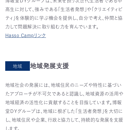
博報堂ＤＹグループは、未来を担う次世代生活者である中
高生に対して、強みである「生活者発想」や「クリエイティビ
ティ」を体験的に学ぶ機会を提供し、自分で考え、仲間と協
力して問題解決に取り組む力を育んでいます。
Hasso Campリンク
地域発展支援
地域
地域社会の発展には、地域住民のニーズや特性に基づい
たアプローチが不可欠であると認識し、地域資源の活用や
地域経済の活性化に貢献することを目指しています。博報
堂ＤＹグループは、地域に根ざした「生活者発想」を大切に
し、地域住民や企業、行政と協力して、持続的な発展を支援
します。