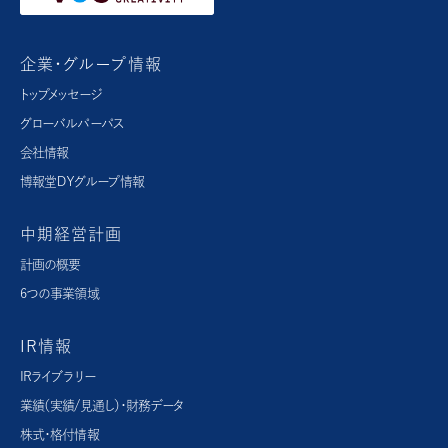
企業・グループ情報
トップメッセージ
グローバルパーパス​
会社情報
博報堂ＤＹグループ情報
中期経営計画
計画の概要
6つの事業領域
IR情報
IRライブラリー
業績（実績/見通し）・財務データ
株式・格付情報