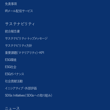
免責事項
IRメール配信サービス
サステナビリティ
統合報告書
サステナビリティ・トップメッセージ
サステナビリティ方針
重要課題（マテリアリティ）・KPI
ESG環境
ESG社会
ESGガバナンス
社会貢献活動
イニシアティブ・外部評価
SDGs Initiatives（SDGsへの取り組み）
ニュース