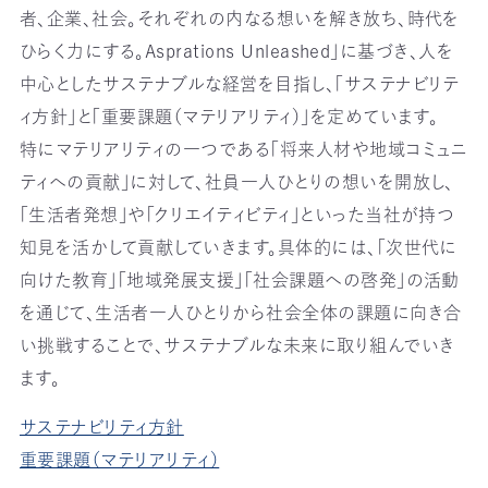
者、企業、社会。それぞれの内なる想いを解き放ち、時代を
ひらく力にする。Asprations Unleashed」に基づき、人を
中心としたサステナブルな経営を目指し、「サステナビリテ
ィ方針」と「重要課題（マテリアリティ）」を定めています。
特にマテリアリティの一つである「将来人材や地域コミュニ
ティへの貢献」に対して、社員一人ひとりの想いを開放し、
「生活者発想」や「クリエイティビティ」といった当社が持つ
知見を活かして貢献していきます。具体的には、「次世代に
向けた教育」「地域発展支援」「社会課題への啓発」の活動
を通じて、生活者一人ひとりから社会全体の課題に向き合
い挑戦することで、サステナブルな未来に取り組んでいき
ます。
サステナビリティ方針
重要課題（マテリアリティ）