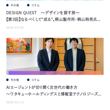
その他
コラム
DESIGN QUEST ～デザインを探す旅～
【第3回】なるべくして"成る"。桐山製作所・桐山時男氏...
2026/02/05
その他
コラム
AIエージェントが切り開く次世代の働き方
～ワタキューホールディングスと博報堂テクノロジーズ...
2026/01/14