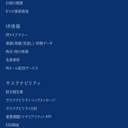
計画の概要
6つの事業領域
IR情報
IRライブラリー
業績（実績/見通し）・財務データ
株式・格付情報
免責事項
IRメール配信サービス
サステナビリティ
統合報告書
サステナビリティ・トップメッセージ
サステナビリティ方針
重要課題（マテリアリティ）・KPI
ESG環境