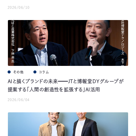
2026/06/10
その他
コラム
AIと描くブランドの未来━━JTと博報堂ＤＹグループが
提案する「人間の創造性を拡張する」AI活用
2026/06/04