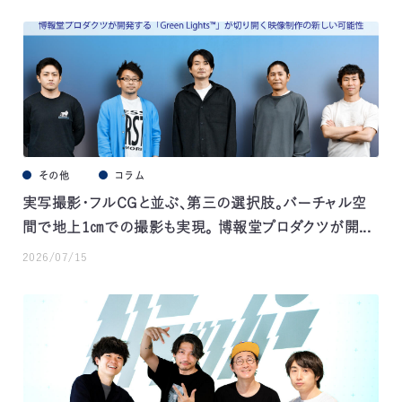
その他
コラム
実写撮影・フルCGと並ぶ、第三の選択肢。バーチャル空
間で地上1㎝での撮影も実現。 博報堂プロダクツが開...
2026/07/15