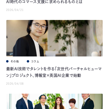
AI時代のコマース支援に求められるものとは
2026/04/21
その他
コラム
最新AI技術でタレントを作る「次世代バーチャルヒューマ
ン」プロジェクト、博報堂×英国AI企業で始動
2026/04/08