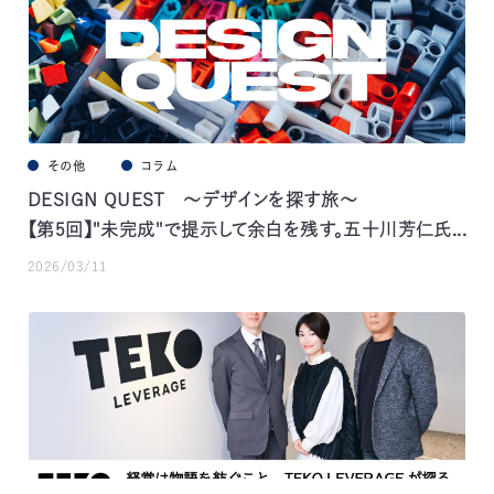
その他
コラム
DESIGN QUEST ～デザインを探す旅～
【第5回】"未完成"で提示して余白を残す。五十川芳仁氏...
2026/03/11