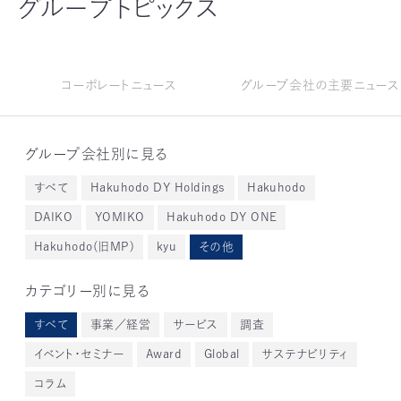
グループトピックス
コーポレートニュース
グループ会社の主要ニュース
グループ会社別に見る
すべて
Hakuhodo DY Holdings
Hakuhodo
DAIKO
YOMIKO
Hakuhodo DY ONE
Hakuhodo(旧MP)
kyu
その他
カテゴリー別に見る
すべて
事業／経営
サービス
調査
イベント・セミナー
Award
Global
サステナビリティ
コラム