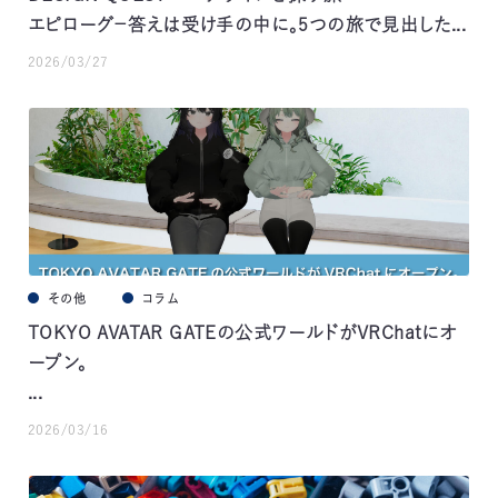
エピローグ－答えは受け手の中に。5つの旅で見出した...
2026/03/27
その他
コラム
TOKYO AVATAR GATEの公式ワールドがVRChatにオ
ープン。
...
2026/03/16