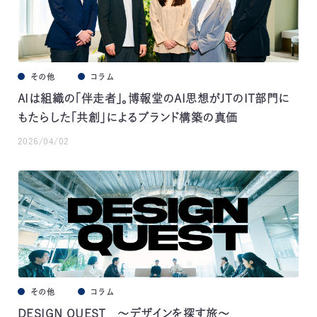
その他
コラム
AIは組織の「伴走者」。博報堂のAI思想がJTのIT部門に
もたらした「共創」によるブランド構築の真価
2026/04/02
その他
コラム
DESIGN QUEST ～デザインを探す旅～